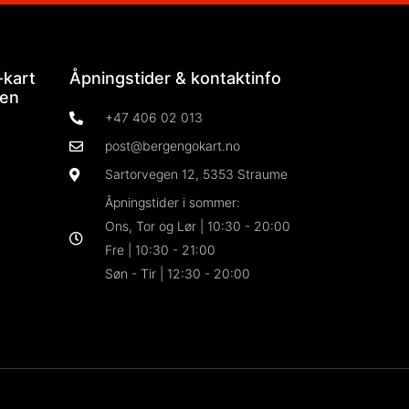
-kart
Åpningstider & kontaktinfo
ien
+47 406 02 013
post@bergengokart.no
Sartorvegen 12, 5353 Straume
Åpningstider i sommer:
Ons, Tor og Lør | 10:30 - 20:00
Fre | 10:30 - 21:00
Søn - Tir | 12:30 - 20:00