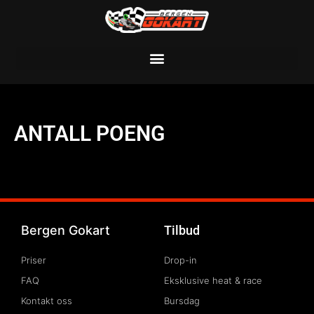
Skip
to
content
ANTALL POENG
Bergen Gokart
Tilbud
Priser
Drop-in
FAQ
Eksklusive heat & race
Kontakt oss
Bursdag